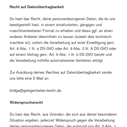
Recht auf Datenübertragbarkeit
Du hast das Recht, deine personenbezogenen Daten, die du uns
bereitgestellt hast, in einem strukturierten, gängigen und
maschinenlesbaren Format zu erhalten und diese ggf. an einen
anderen Anbieter übermitteln zu lassen (soweit dies technisch
machbar ist), sofern die Verarbeitung auf einer Einwilligung gem.
Art. 6 Abs. 1 lit. a DS-GVO oder Art. 9 Abs. 2 lit. A DS-GVO oder
auf einem Vertrag gem. Art. 6 Abs. 1 lit. b DS-GVO beruht und
die Verarbeitung mithilfe automatisierter Verfahren erfolgt.
Zur Ausübung deines Rechtes auf Datenübertragbarkeit sende
uns bitte eine E-Mail an
bridge@gelegenheiten-berlin.de.
Widerspruchsrecht
Du hast das Recht, aus Gründen, die sich aus deiner besonderen
Situation ergeben, jederzeit Widerspruch gegen die Verarbeitung
deiner personenbezogenen Daten, die aufgrund von Art. 6 Abs. 1