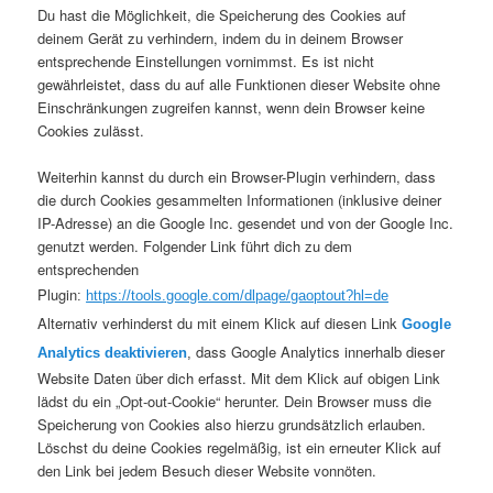
Du hast die Möglichkeit, die Speicherung des Cookies auf
deinem Gerät zu verhindern, indem du in deinem Browser
entsprechende Einstellungen vornimmst. Es ist nicht
gewährleistet, dass du auf alle Funktionen dieser Website ohne
Einschränkungen zugreifen kannst, wenn dein Browser keine
Cookies zulässt.
Weiterhin kannst du durch ein Browser-Plugin verhindern, dass
die durch Cookies gesammelten Informationen (inklusive deiner
IP-Adresse) an die Google Inc. gesendet und von der Google Inc.
genutzt werden. Folgender Link führt dich zu dem
entsprechenden
Plugin
:
https://tools.google.com/dlpage/gaoptout?hl=de
Alternativ verhinderst du mit einem Klick auf diesen Link
Google
dass Google Analytics innerhalb dieser
Analytics deaktivieren
,
Website Daten über dich erfasst. Mit dem Klick auf obigen Link
lädst du ein „Opt-out-Cookie“ herunter. Dein Browser muss die
Speicherung von Cookies also hierzu grundsätzlich erlauben.
Löschst du deine Cookies regelmäßig, ist ein erneuter Klick auf
den Link bei jedem Besuch dieser Website vonnöten.