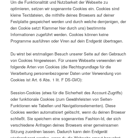
Um die Funktionalität und Nutzbarkeit der Webseite zu
optimieren, setzen wir sogenannte Cookies ein. Cookies sind
kleine Textdateien, die mithilfe deines Browsers auf deiner
Festplatte gespeichert werden und durch welche demjenigen, der
den Cookie setzt Klammer hier durch uns) bestimmte
Informationen zugeführt werden. Cookies können keine
Programme ausführen oder Viren auf dein Endgerät übertragen.
Du wirst bei erstmaligen Besuch unserer Seite auf den Gebrauch
von Cookies hingewiesen. Für unsere Webseite verwenden wir
folgende Arten von Cookies (die Rechtsgrundlage für die
Verarbeitung personenbezogener Daten unter Verwendung von
Cookies ist Art. 6 Abs. 1 lit. F DS-GVO):
Session-Cookies (etwa für die Sicherheit des Account-Zugriffs)
oder funktionale Cookies (zum Gewährleisten von Seiten-
Funktionen wie Tabellen und Navigationselementen). Diese
Cookies werden automatisiert gelöscht, wenn du deinen Browser
schließt. Sie speichern eine sogenanntes Fashion-Id, der sich
verschiedene Anfragen deines Browsers einer gemeinsamen
Sitzung zuordnen lassen. Dadurch kann dein Endgerät
wiedererkannt werden, wenn du die Webseite erneut besuchst.