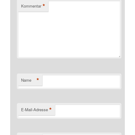
*
Kommentar
*
Name
*
E-Mail-Adresse