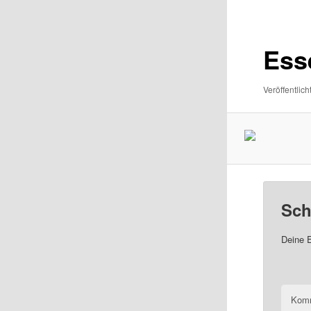
Navigatio
Ess
Veröffentlich
Sch
Deine E
Kom