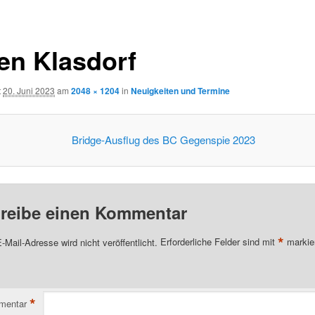
n
en Klasdorf
t
20. Juni 2023
am
2048 × 1204
in
Neuigkeiten und Termine
reibe einen Kommentar
*
-Mail-Adresse wird nicht veröffentlicht.
Erforderliche Felder sind mit
markie
*
mentar