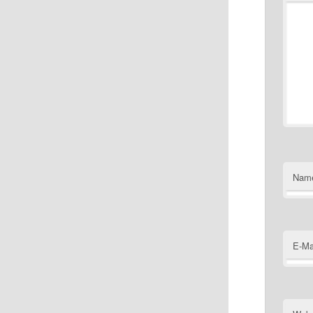
Nam
E-Ma