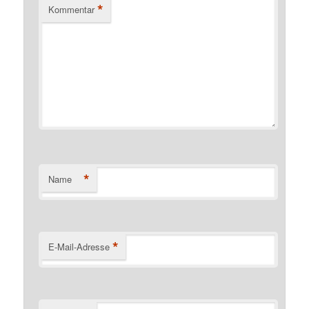
*
Kommentar
*
Name
*
E-Mail-Adresse