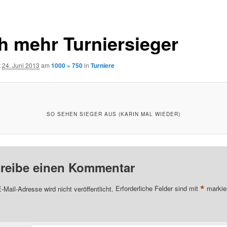
n
h mehr Turniersieger
t
24. Juni 2013
am
1000 × 750
in
Turniere
SO SEHEN SIEGER AUS (KARIN MAL WIEDER)
reibe einen Kommentar
*
-Mail-Adresse wird nicht veröffentlicht.
Erforderliche Felder sind mit
markie