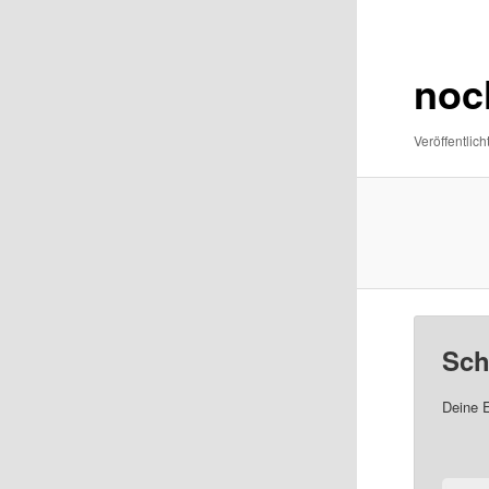
Navigatio
noc
Veröffentlich
Sch
Deine E