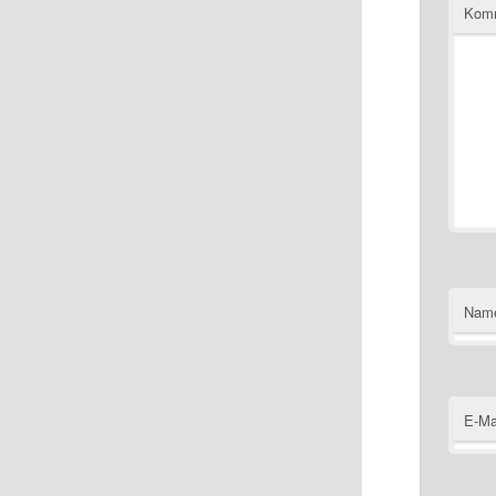
Kom
Nam
E-Ma